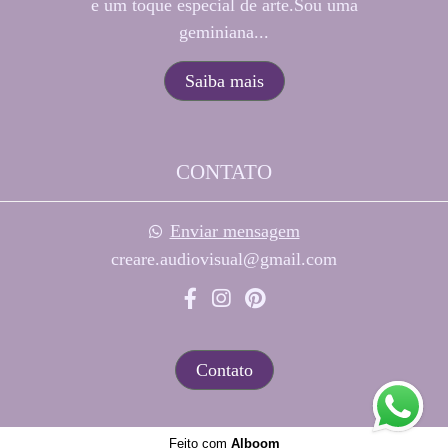
e um toque especial de arte.Sou uma
geminiana...
Saiba mais
CONTATO
Enviar mensagem
creare.audiovisual@gmail.com
Contato
Feito com
Alboom