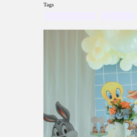
Tags
Aniversário de 1 ano
festa infantil