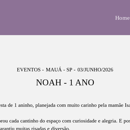
Home
EVENTOS
MAUÁ - SP
03/JUNHO/2026
NOAH - 1 ANO
esta de 1 aninho, planejada com muito carinho pela mamãe Isa
rou cada cantinho do espaço com curiosidade e alegria. E po
garantiu muitas risadas e diversão.