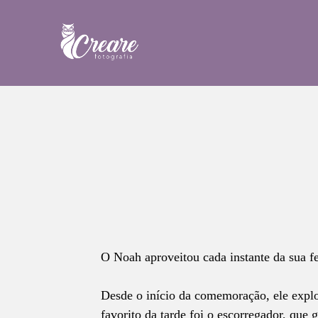
O Noah aproveitou cada instante da sua f
Desde o início da comemoração, ele explo
favorito da tarde foi o escorregador, que 