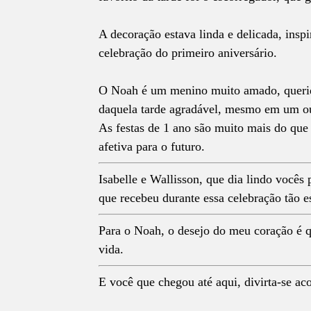
A decoração estava linda e delicada, in
celebração do primeiro aniversário.
O Noah é um menino muito amado, querido 
daquela tarde agradável, mesmo em um out
As festas de 1 ano são muito mais do que
afetiva para o futuro.
Isabelle e Wallisson, que dia lindo vocês
que recebeu durante essa celebração tão e
Para o Noah, o desejo do meu coração é q
vida.
E você que chegou até aqui, divirta-se a