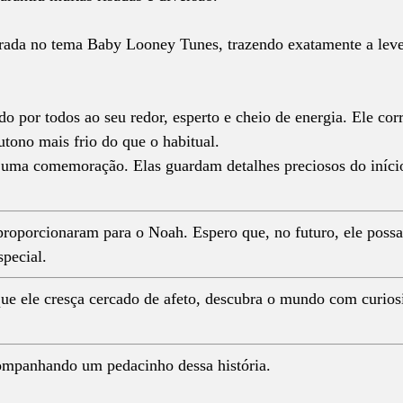
spirada no tema Baby Looney Tunes, trazendo exatamente a le
por todos ao seu redor, esperto e cheio de energia. Ele cor
ono mais frio do que o habitual.
 uma comemoração. Elas guardam detalhes preciosos do iníci
 proporcionaram para o Noah. Espero que, no futuro, ele possa
special.
ue ele cresça cercado de afeto, descubra o mundo com curios
companhando um pedacinho dessa história.