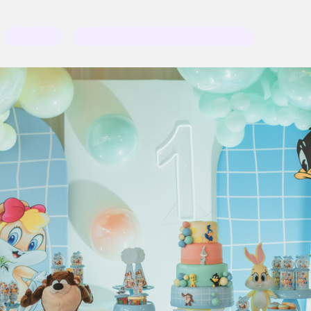
1 aninho
fotógrafo de aniversário de 1 ano