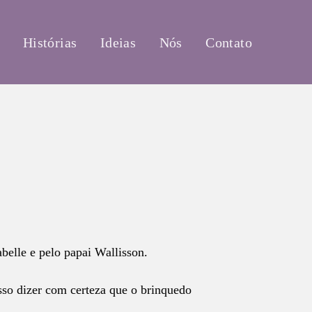
Histórias
Ideias
Nós
Contato
belle e pelo papai Wallisson.
sso dizer com certeza que o brinquedo