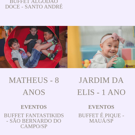
BUFFET ALGODÃO
DOCE - SANTO ANDRÉ
MATHEUS - 8
JARDIM DA
ANOS
ELIS - 1 ANO
EVENTOS
EVENTOS
BUFFET FANTASTIKIDS
BUFFET É PIQUE -
- SÃO BERNARDO DO
MAUÁ/SP
CAMPO/SP