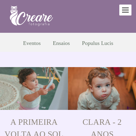
Eventos
Ensaios
Populus Lucis
A PRIMEIRA
CLARA - 2
VOLTA AO SOL
ANOS