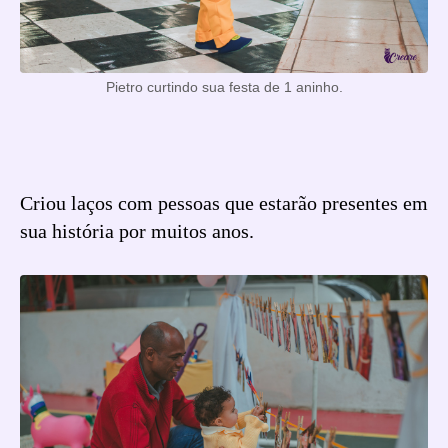
Pietro curtindo sua festa de 1 aninho.
Criou laços com pessoas que estarão presentes em
sua história por muitos anos.