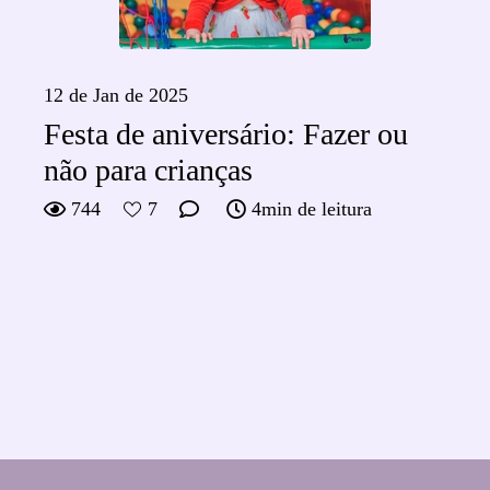
12 de Jan de 2025
Festa de aniversário: Fazer ou
não para crianças
744
7
4min de leitura