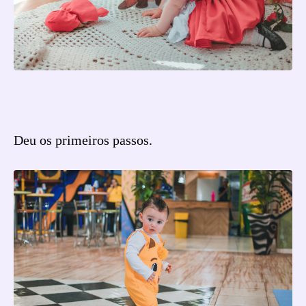
Deu os primeiros passos.