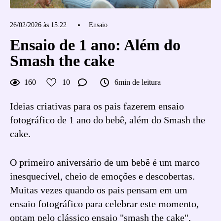
26/02/2026 às 15:22
Ensaio
Ensaio de 1 ano: Além do
Smash the cake
160
10
6min de leitura
Ideias criativas para os pais fazerem ensaio
fotográfico de 1 ano do bebê, além do Smash the
cake.
O primeiro aniversário de um bebê é um marco
inesquecível, cheio de emoções e descobertas.
Muitas vezes quando os pais pensam em um
ensaio fotográfico para celebrar este momento,
optam pelo clássico ensaio "smash the cake",