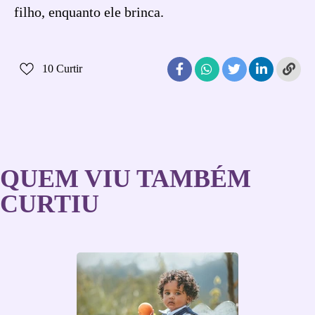
filho, enquanto ele brinca.
10
Curtir
QUEM VIU TAMBÉM
CURTIU