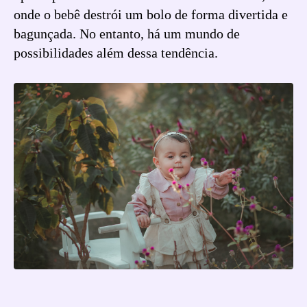
onde o bebê destrói um bolo de forma divertida e
bagunçada. No entanto, há um mundo de
possibilidades além dessa tendência.