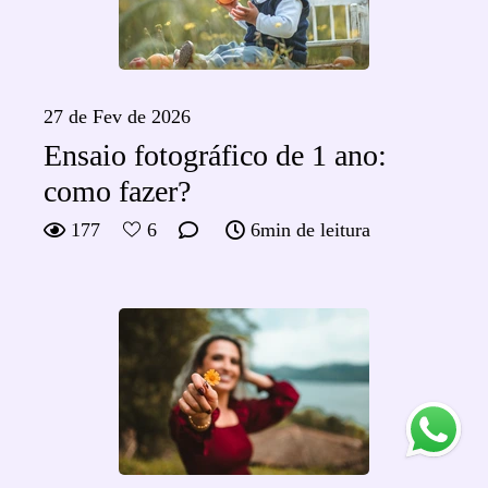
27 de Fev de 2026
Ensaio fotográfico de 1 ano:
como fazer?
177
6
6min de leitura