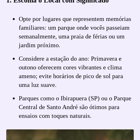
1. Escolha o Local com Significado
Opte por lugares que representem memórias
familiares: um parque onde vocês passeiam
semanalmente, uma praia de férias ou um
jardim próximo.
Considere a estação do ano: Primavera e
outono oferecem cores vibrantes e clima
ameno; evite horários de pico de sol para
uma luz suave.
Parques como o Ibirapuera (SP) ou o Parque
Central de Santo André são ótimos para
ensaios com toques naturais.