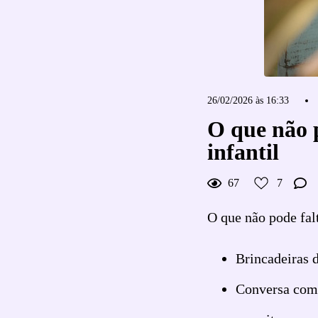
26/02/2026 às 16:33
O que não p
infantil
67
7
O que não pode falt
Brincadeiras d
Conversa com 