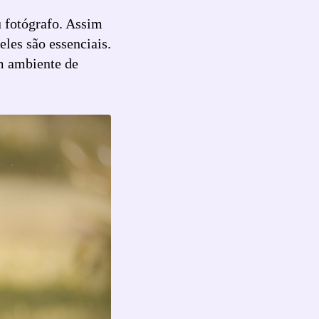
u fotógrafo. Assim
eles são essenciais.
um ambiente de