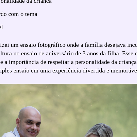
sonalidade da criança
rdo com o tema
el
izei um ensaio fotográfico onde a família desejava inc
ultura no ensaio de aniversário de 3 anos da filha. Esse 
re a importância de respeitar a personalidade da crianç
ples ensaio em uma experiência divertida e memoráve