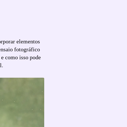
orporar elementos
ensaio fotográfico
a e como isso pode
l.