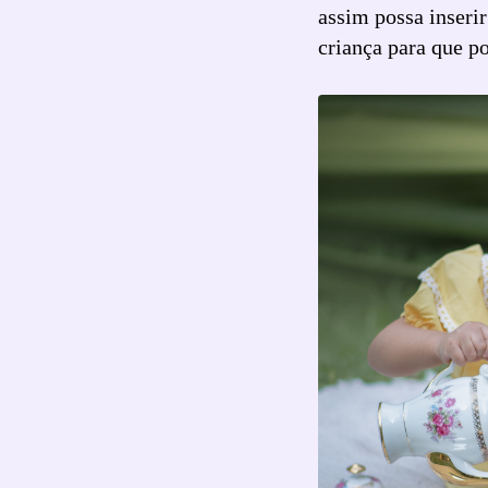
assim possa inseri
criança para que p