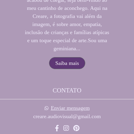
acabou de chegar, seja bem-vindo ao
meu cantinho de aconchego. Aqui na
Creare, a fotografia vai além da
imagem, é sobre amor, empatia,
inclusão de crianças e famílias atípicas
e um toque especial de arte.Sou uma
geminiana...
Saiba mais
CONTATO
Enviar mensagem
creare.audiovisual@gmail.com