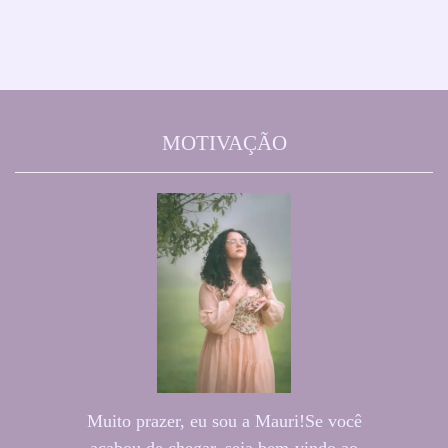
MOTIVAÇÃO
Muito prazer, eu sou a Mauri!Se você