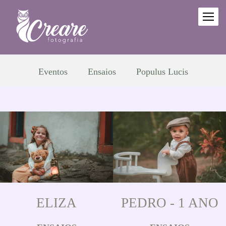
Eventos
Ensaios
Populus Lucis
ELIZA
PEDRO - 1 ANO