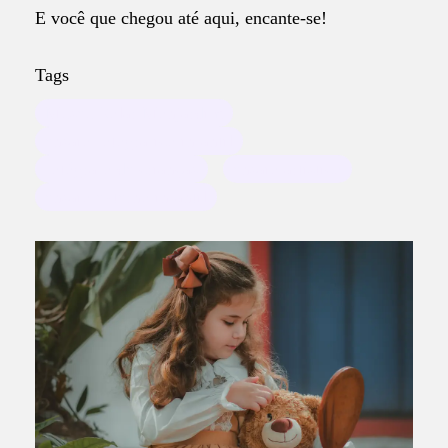
E você que chegou até aqui, encante-se!
Tags
Museu Solar Monjardim
ensaio fotográfico infantil
fotógrafo de crianças
ensaio artístico
ensaio externo infantil