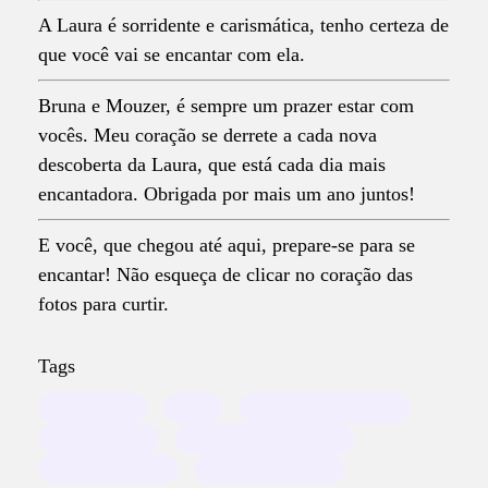
A Laura é sorridente e carismática, tenho certeza de
que você vai se encantar com ela.
Bruna e Mouzer, é sempre um prazer estar com
vocês. Meu coração se derrete a cada nova
descoberta da Laura, que está cada dia mais
encantadora. Obrigada por mais um ano juntos!
E você, que chegou até aqui, prepare-se para se
encantar! Não esqueça de clicar no coração das
fotos para curtir.
Tags
aniversario
festa
aniversário infantil
festa infantil
Fotógrafo em Mauá
É Pique Buffet
Festa de menina