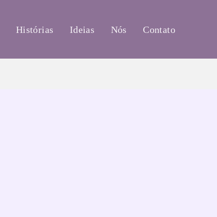
Histórias
Ideias
Nós
Contato