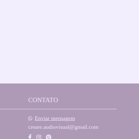
CONTATO
Enviar mensagem
creare.audiovisual@gmail.com