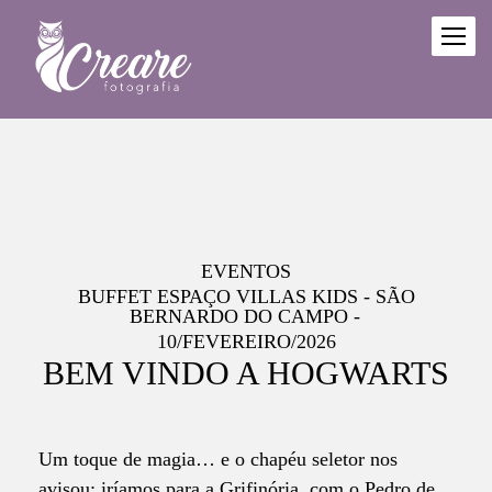
EVENTOS
BUFFET ESPAÇO VILLAS KIDS - SÃO
BERNARDO DO CAMPO
10/FEVEREIRO/2026
BEM VINDO A HOGWARTS
Um toque de magia… e o chapéu seletor nos
avisou: iríamos para a Grifinória, com o Pedro de