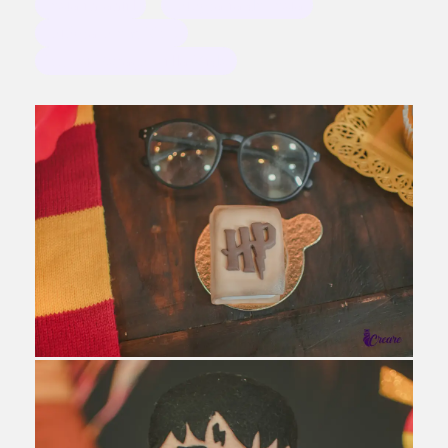
festa infantil
fotografia de festa
fotógrafo em SBC
Buffet Espaço Villa Kids