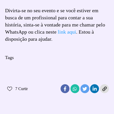
Divirta-se no seu evento e se você estiver em
busca de um profissional para contar a sua
história, sinta-se à vontade para me chamar pelo
WhatsApp ou clica neste
link aqui
. Estou à
disposição para ajudar.
Tags
aniversário de 1 ano
aniversário infantil
festa de aniversário
festa de um ano
7
Curtir