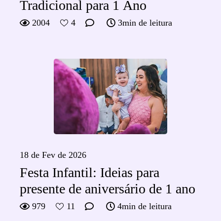
Tradicional para 1 Ano
2004
4
3min de leitura
18 de Fev de 2026
Festa Infantil: Ideias para
presente de aniversário de 1 ano
979
11
4min de leitura