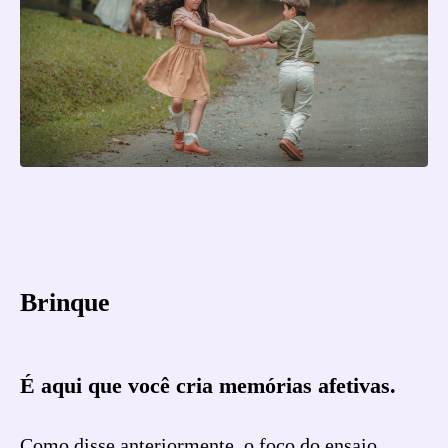
Brinque
É aqui que você cria memórias afetivas.
Como disse anteriormente, o foco do ensaio