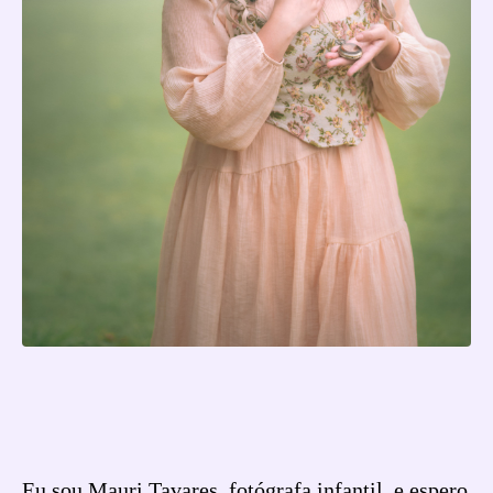
Eu sou Mauri Tavares, fotógrafa infantil, e espero