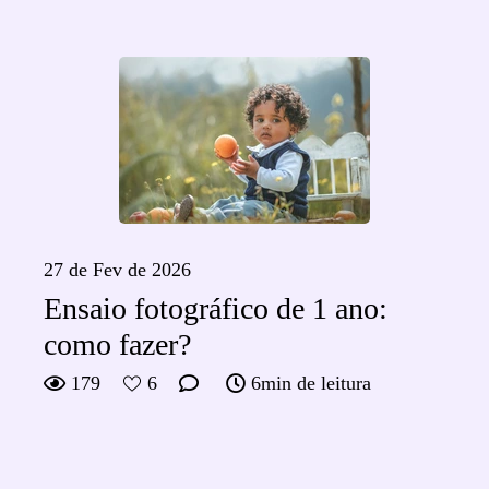
27 de Fev de 2026
Ensaio fotográfico de 1 ano:
como fazer?
179
6
6min de leitura