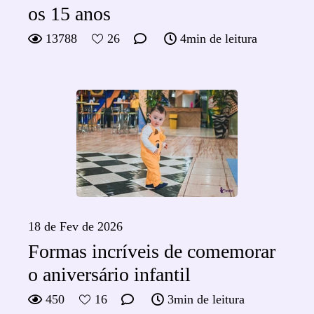
os 15 anos
13788
26
4min de leitura
18 de Fev de 2026
Formas incríveis de comemorar
o aniversário infantil
450
16
3min de leitura