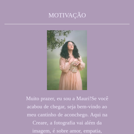
MOTIVAÇÃO
Muito prazer, eu sou a Mauri!Se você
acabou de chegar, seja bem-vindo ao
meu cantinho de aconchego. Aqui na
Creare, a fotografia vai além da
imagem, é sobre amor, empatia,