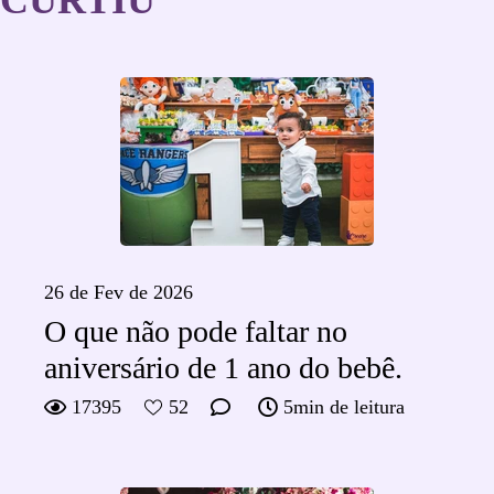
CURTIU
26 de Fev de 2026
O que não pode faltar no
aniversário de 1 ano do bebê.
17395
52
5min de leitura