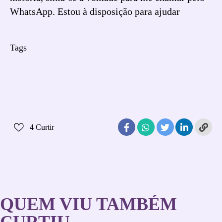
WhatsApp. Estou à disposição para ajudar
Tags
1 aninho
aniversário de 1 ano
Fotografia de festa de 1 ano
fotógrafo
um ano
4
Curtir
QUEM VIU TAMBÉM