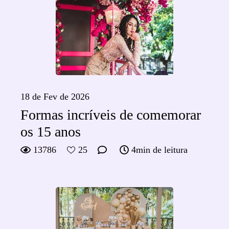
18 de Fev de 2026
Formas incríveis de comemorar
os 15 anos
13786
25
4min de leitura