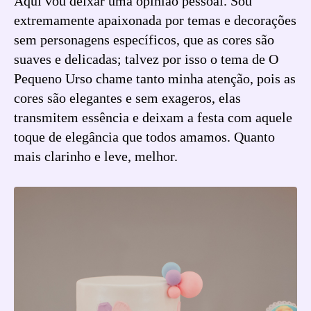
Aqui vou deixar uma opinião pessoal. Sou
extremamente apaixonada por temas e decorações
sem personagens específicos, que as cores são
suaves e delicadas; talvez por isso o tema de O
Pequeno Urso chame tanto minha atenção, pois as
cores são elegantes e sem exageros, elas
transmitem essência e deixam a festa com aquele
toque de elegância que todos amamos. Quanto
mais clarinho e leve, melhor.