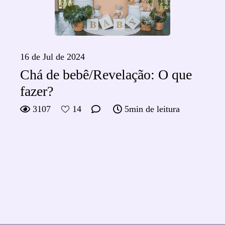
16 de Jul de 2024
Chá de bebê/Revelação: O que
fazer?
3107
14
5min de leitura