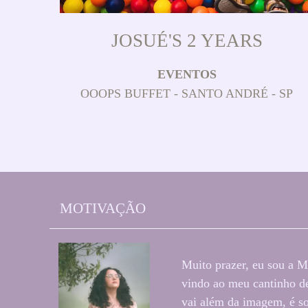
JOSUÉ'S 2 YEARS
EVENTOS
OOOPS BUFFET - SANTO ANDRÉ - SP
MOTIVAÇÃO
Muito prazer, eu sou a M
vindo ao meu cantinho de
vai além da imagem, é so