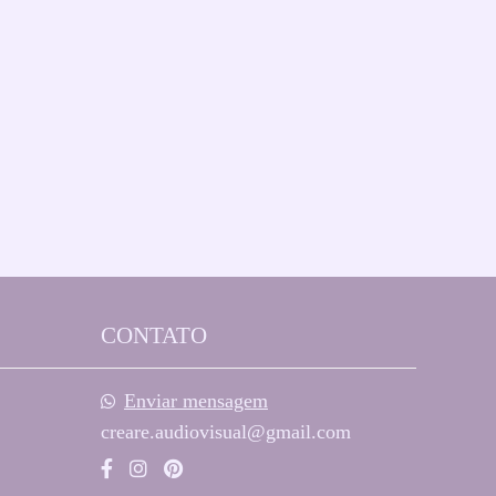
CONTATO
Enviar mensagem
creare.audiovisual@gmail.com