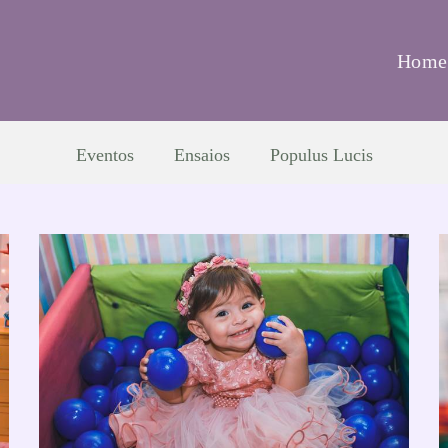
Home
Eventos
Ensaios
Populus Lucis