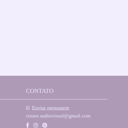
CONTATO
Enviar mensagem
creare.audiovisual@gmail.com