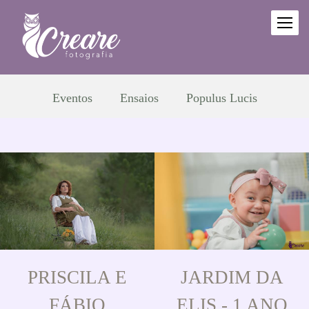
Eventos
Ensaios
Populus Lucis
PRISCILA E
JARDIM DA
FÁBIO
ELIS - 1 ANO