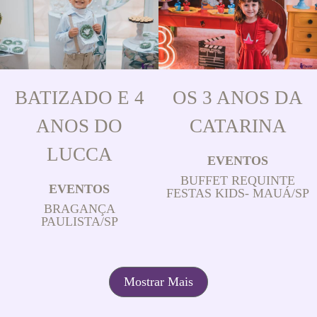
BATIZADO E 4
OS 3 ANOS DA
ANOS DO
CATARINA
LUCCA
EVENTOS
BUFFET REQUINTE
EVENTOS
FESTAS KIDS- MAUÁ/SP
BRAGANÇA
PAULISTA/SP
Mostrar Mais