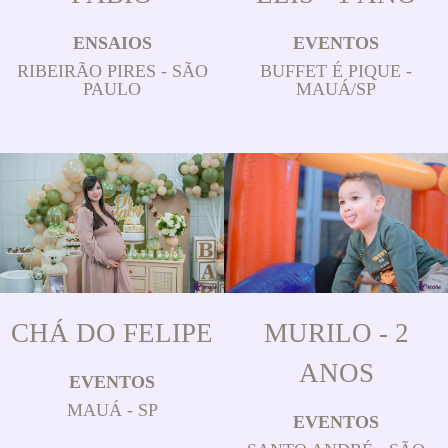
ENSAIOS
EVENTOS
RIBEIRÃO PIRES - SÃO
BUFFET É PIQUE -
PAULO
MAUÁ/SP
CHÁ DO FELIPE
MURILO - 2
ANOS
EVENTOS
MAUÁ - SP
EVENTOS