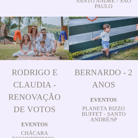
SANTO ANDRÉ - SÃO
PAULO
RODRIGO E
BERNARDO - 2
CLAUDIA -
ANOS
RENOVAÇÃO
EVENTOS
DE VOTOS
PLANETA RIZZO
BUFFET - SANTO
ANDRÉ/SP
EVENTOS
CHÁCARA