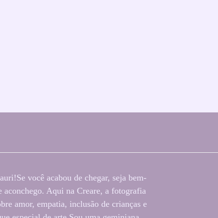
auri!Se você acabou de chegar, seja bem-
 aconchego. Aqui na Creare, a fotografia
bre amor, empatia, inclusão de crianças e
oque especial de arte.Sou uma geminiana...