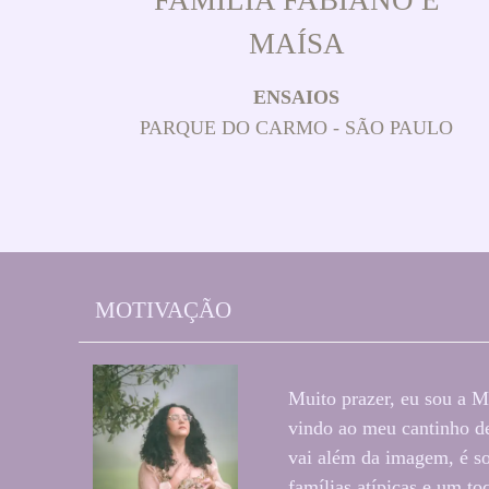
MAÍSA
ENSAIOS
PARQUE DO CARMO - SÃO PAULO
MOTIVAÇÃO
Muito prazer, eu sou a M
vindo ao meu cantinho de
vai além da imagem, é so
famílias atípicas e um t