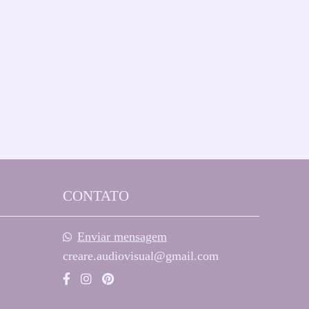
CONTATO
Enviar mensagem
creare.audiovisual@gmail.com