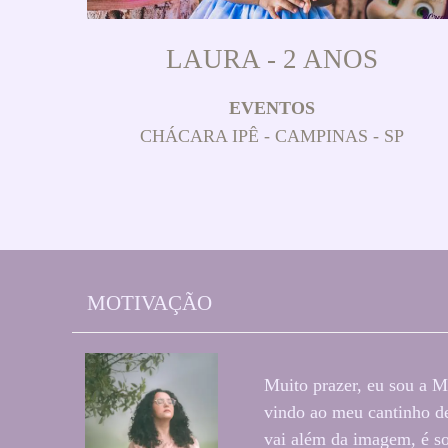
LAURA - 2 ANOS
EVENTOS
CHÁCARA IPÊ - CAMPINAS - SP
MOTIVAÇÃO
Muito prazer, eu sou a M
vindo ao meu cantinho de
vai além da imagem, é so