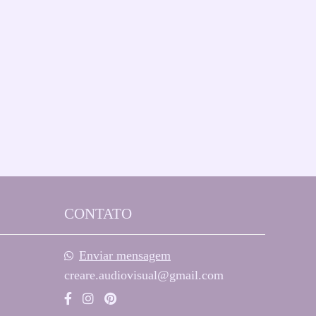
CONTATO
Enviar mensagem
creare.audiovisual@gmail.com