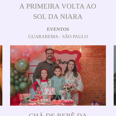
A PRIMEIRA VOLTA AO
SOL DA NIARA
EVENTOS
GUARAREMA - SÃO PAULO
CHÁ DE BEBÊ DA