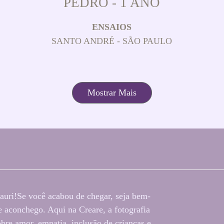
PEDRO - 1 ANO
ENSAIOS
SANTO ANDRÉ - SÃO PAULO
Mostrar Mais
auri!Se você acabou de chegar, seja bem-
 aconchego. Aqui na Creare, a fotografia
bre amor, empatia, inclusão de crianças e