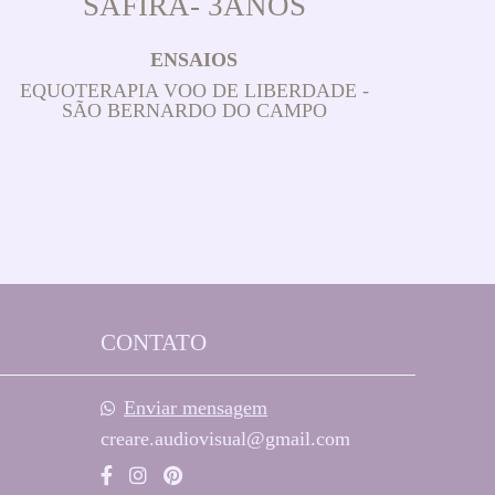
SAFIRA- 3ANOS
ENSAIOS
EQUOTERAPIA VOO DE LIBERDADE -
SÃO BERNARDO DO CAMPO
CONTATO
Enviar mensagem
creare.audiovisual@gmail.com