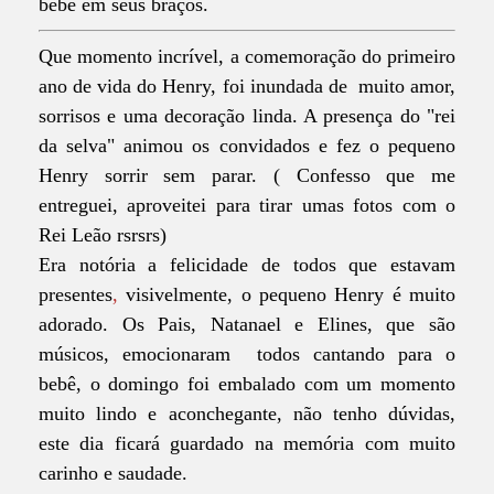
bebê em seus braços.
Que momento incrível, a comemoração do primeiro
ano de vida do Henry, foi inundada de muito amor,
sorrisos e uma decoração linda. A presença do "rei
da selva" animou os convidados e fez o pequeno
Henry sorrir sem parar. ( Confesso que me
entreguei, aproveitei para tirar umas fotos com o
Rei Leão rsrsrs)
Era notória a felicidade de todos que estavam
presentes
,
visivelmente, o pequeno Henry é muito
adorado. Os Pais, Natanael e Elines, que são
músicos, emocionaram todos cantando para o
bebê, o domingo foi embalado com um momento
muito lindo e aconchegante, não tenho dúvidas,
este dia ficará guardado na memória com muito
carinho e saudade.