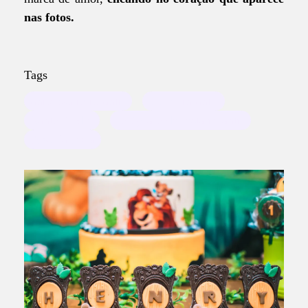
nas fotos.
Tags
aniversário infantil
buffet infantil
Santo André
fotógrafo de festa infantil
Abc Paulista