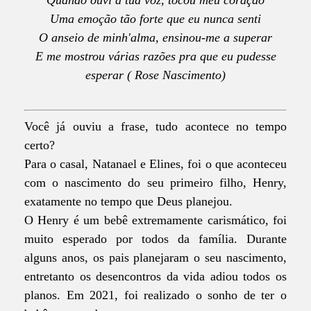
Quando ouvi a tua voz, tocou meu coração
Uma emoção tão forte que eu nunca senti
O anseio de minh'alma, ensinou-me a superar
E me mostrou várias razões pra que eu pudesse
esperar ( Rose Nascimento)
Você já ouviu a frase, tudo acontece no tempo
certo?
Para o casal, Natanael e Elines, foi o que aconteceu
com o nascimento do seu primeiro filho, Henry,
exatamente no tempo que Deus planejou.
O Henry é um bebê extremamente carismático, foi
muito esperado por todos da família. Durante
alguns anos, os pais planejaram o seu nascimento,
entretanto os desencontros da vida adiou todos os
planos. Em 2021, foi realizado o sonho de ter o